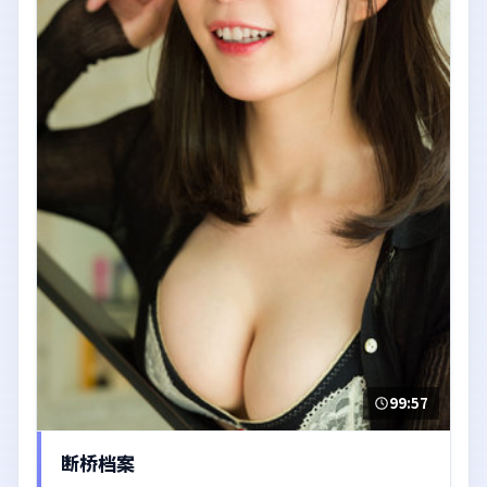
99:57
断桥档案