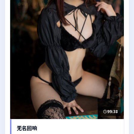
99:38
无名回响