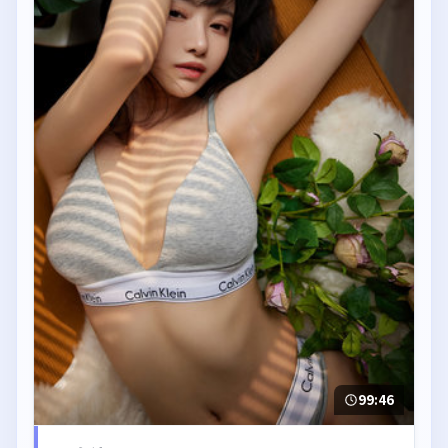
99:46