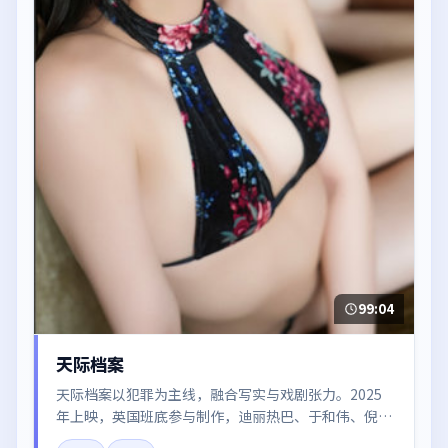
99:04
天际档案
天际档案以犯罪为主线，融合写实与戏剧张力。2025
年上映，英国班底参与制作，迪丽热巴、于和伟、倪
妮、白宇、朱一龙在片中呈现细腻表演，影像风格统