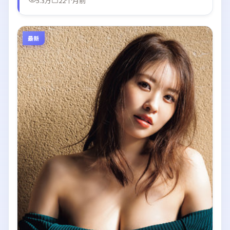
5.3万
22个月前
最新