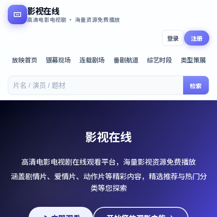
影视在线
高清电影电视剧 · 海量资源免费播放
登录
注册
放映首页
银幕现场
连载剧场
番剧航道
综艺时段
类型策展
检索
影视在线
高清电影电视剧在线观看平台，海量影视资源免费播放
涵盖剧情片、爱情片、动作片等精彩内容，精选推荐与热门分
类等您探索