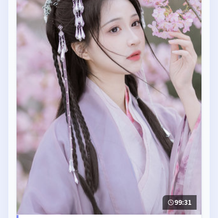
99:31