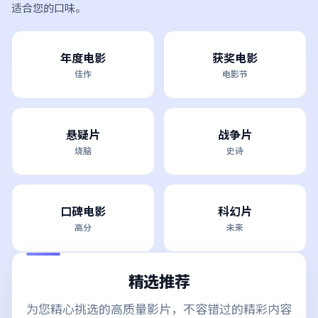
适合您的口味。
年度电影
获奖电影
佳作
电影节
悬疑片
战争片
烧脑
史诗
口碑电影
科幻片
高分
未来
精选推荐
为您精心挑选的高质量影片，不容错过的精彩内容