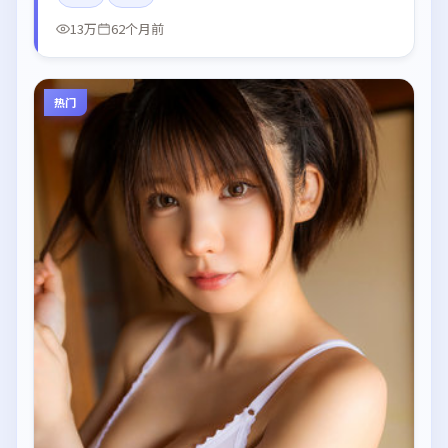
13万
62个月前
热门