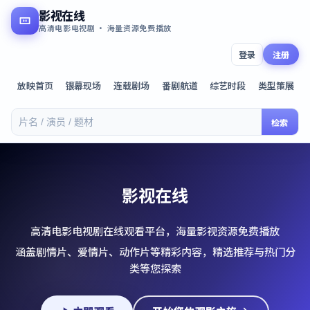
影视在线
高清电影电视剧 · 海量资源免费播放
登录
注册
放映首页
银幕现场
连载剧场
番剧航道
综艺时段
类型策展
检索
影视在线
高清电影电视剧在线观看平台，海量影视资源免费播放
涵盖剧情片、爱情片、动作片等精彩内容，精选推荐与热门分
类等您探索