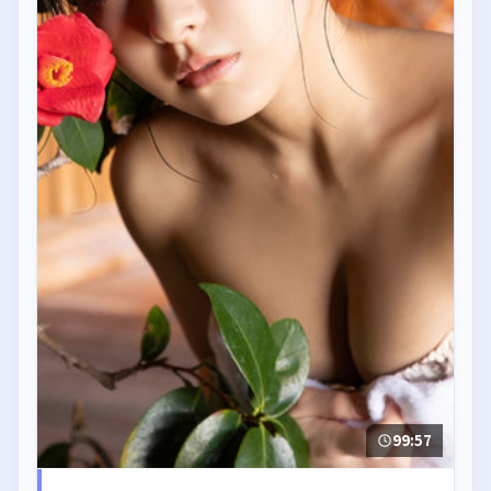
99:57