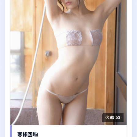
99:58
寒锋回响