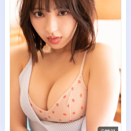
99:23