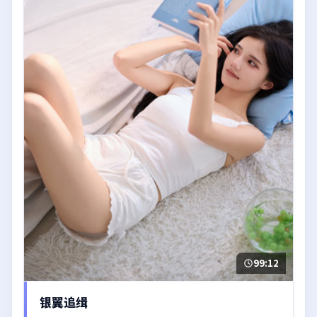
99:12
银翼追缉