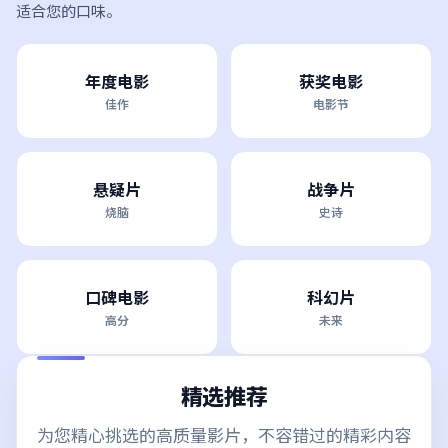
适合您的口味。
年度电影
获奖电影
佳作
电影节
悬疑片
战争片
烧脑
史诗
口碑电影
科幻片
高分
未来
精选推荐
为您精心挑选的高质量影片，不容错过的精彩内容