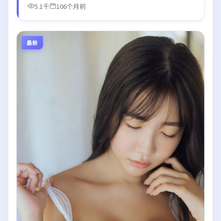
5.1千
106个月前
最新