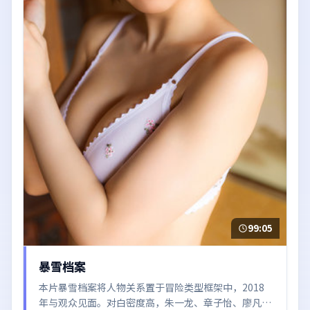
99:05
暴雪档案
本片暴雪档案将人物关系置于冒险类型框架中，2018
年与观众见面。对白密度高，朱一龙、章子怡、廖凡、