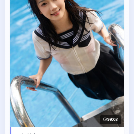
99:03