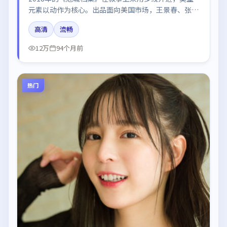
元素以动作为核心。出品面向美国市场，王景春、张子
枫、张译所饰角色推动关键反转，结尾留白引发讨论。
高清
流畅
12万
94个月前
热门