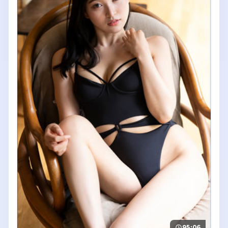
95:06