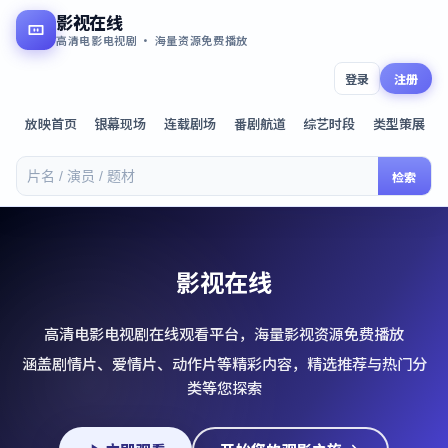
影视在线
高清电影电视剧 · 海量资源免费播放
登录
注册
放映首页
银幕现场
连载剧场
番剧航道
综艺时段
类型策展
检索
影视在线
高清电影电视剧在线观看平台，海量影视资源免费播放
涵盖剧情片、爱情片、动作片等精彩内容，精选推荐与热门分
类等您探索