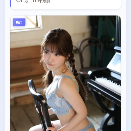
13万
110个月前
热门