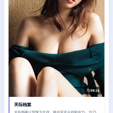
99:16
天际档案
天际档案以惊悚为主线，融合写实与戏剧张力。2015