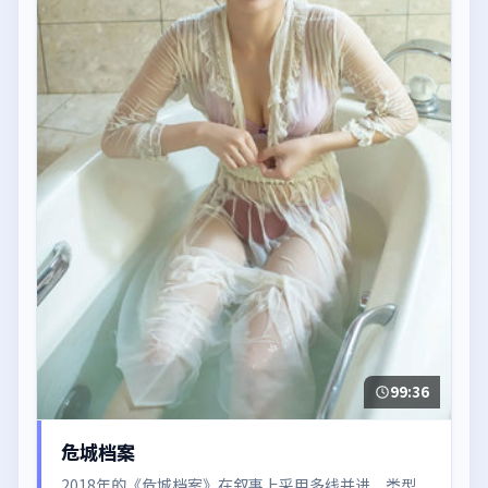
99:36
危城档案
2018年的《危城档案》在叙事上采用多线并进，类型