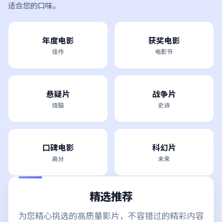
适合您的口味。
年度电影
获奖电影
佳作
电影节
悬疑片
战争片
烧脑
史诗
口碑电影
科幻片
高分
未来
精选推荐
为您精心挑选的高质量影片，不容错过的精彩内容