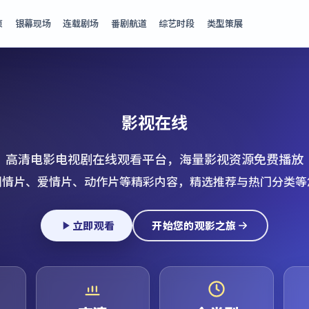
页
银幕现场
连载剧场
番剧航道
综艺时段
类型策展
影视在线
高清电影电视剧在线观看平台，海量影视资源免费播放
剧情片、爱情片、动作片等精彩内容，精选推荐与热门分类等
立即观看
开始您的观影之旅