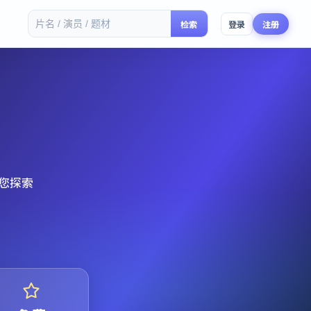
检索
登录
注册
您探索