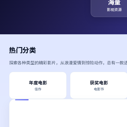
海量
影视资源
热门分类
探索各种类型的精彩影片，从浪漫爱情到惊险动作，总有一款
年度电影
获奖电影
佳作
电影节