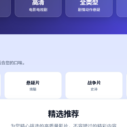
高清
全类型
电影电视剧
剧情动作悬疑
适合您的口味。
悬疑片
战争片
烧脑
史诗
精选推荐
为您精心挑选的高质量影片，不容错过的精彩内容