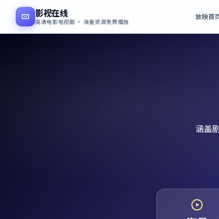
影视在线
放映首
高清电影电视剧 · 海量资源免费播放
涵盖