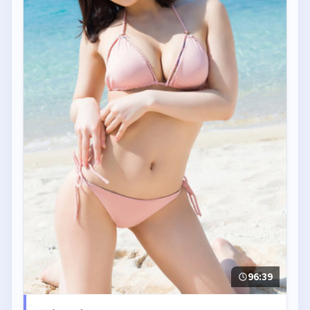
96:39