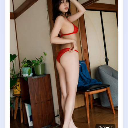
99:03