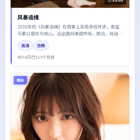
风暴追缉
2016年的《风暴追缉》在叙事上采用多线并进，类型
元素以冒险为核心。出品面向美国市场，周迅、肖战、
白宇、刘亦菲所饰角色推动关键反转，结尾留白引发讨
高清
流畅
论。
7.6万
117个月前
精选