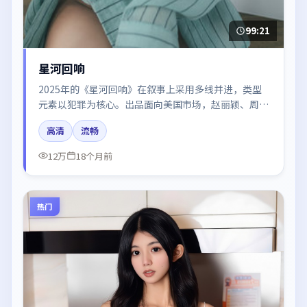
99:21
星河回响
2025年的《星河回响》在叙事上采用多线并进，类型
元素以犯罪为核心。出品面向美国市场，赵丽颖、周
迅、张译所饰角色推动关键反转，结尾留白引发讨论。
高清
流畅
12万
18个月前
热门