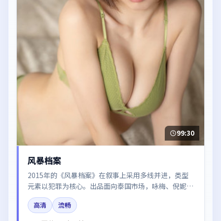
99:30
风暴档案
2015年的《风暴档案》在叙事上采用多线并进，类型
元素以犯罪为核心。出品面向泰国市场，咏梅、倪妮、
河正宇、廖凡所饰角色推动关键反转，结尾留白引发讨
高清
流畅
论。