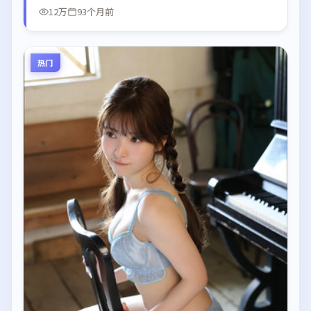
12万
93个月前
热门