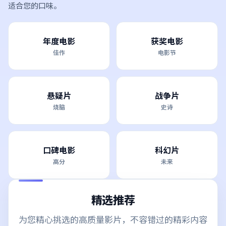
适合您的口味。
年度电影
获奖电影
佳作
电影节
悬疑片
战争片
烧脑
史诗
口碑电影
科幻片
高分
未来
精选推荐
为您精心挑选的高质量影片，不容错过的精彩内容