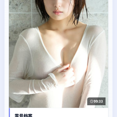
99:33
零号档案