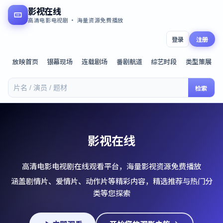
影视在线
高清电影电视剧 · 海量资源免费播放
登录
注册
放映首页
银幕现场
连载剧场
番剧航道
综艺时段
类型策展
检索
影视在线
高清电影电视剧在线观看平台，海量影视资源免费播放
涵盖剧情片、爱情片、动作片等精彩内容，精选推荐与热门分
类等您探索