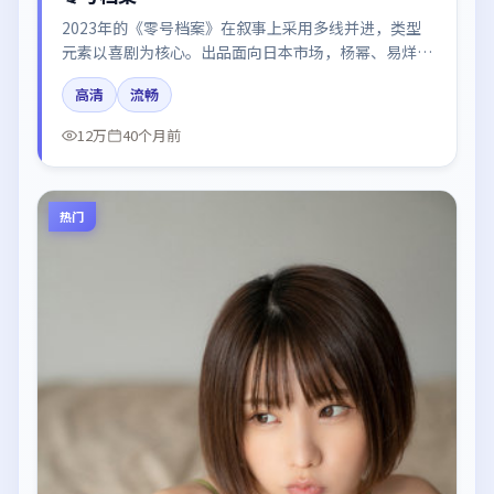
2023年的《零号档案》在叙事上采用多线并进，类型
元素以喜剧为核心。出品面向日本市场，杨幂、易烊千
玺、木村拓哉所饰角色推动关键反转，结尾留白引发讨
高清
流畅
论。
12万
40个月前
热门