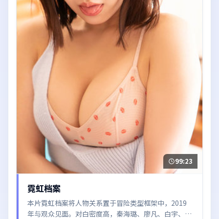
99:23
霓虹档案
本片霓虹档案将人物关系置于冒险类型框架中，2019
年与观众见面。对白密度高，秦海璐、廖凡、白宇、梁