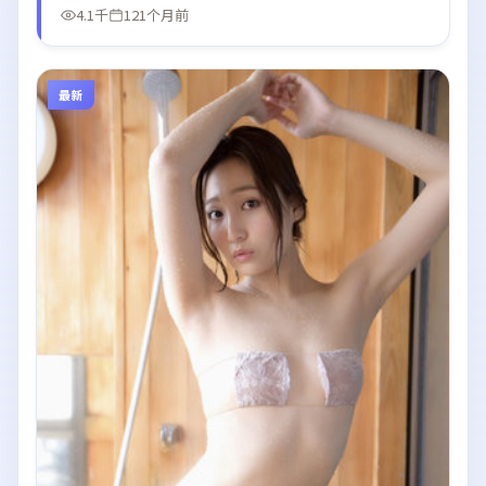
4.1千
121个月前
最新