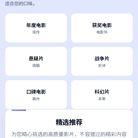
适合您的口味。
年度电影
获奖电影
佳作
电影节
悬疑片
战争片
烧脑
史诗
口碑电影
科幻片
高分
未来
精选推荐
为您精心挑选的高质量影片，不容错过的精彩内容