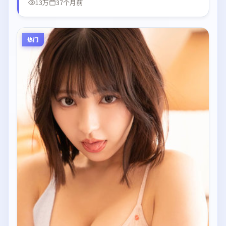
13万
37个月前
热门