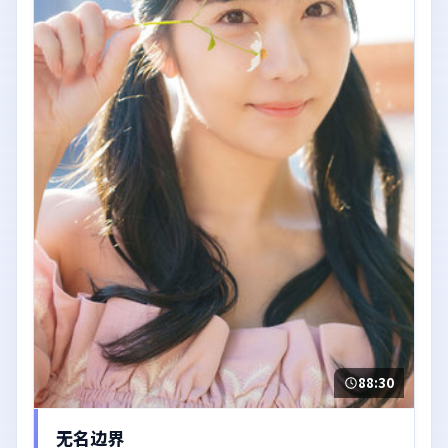
88:30
无名边界