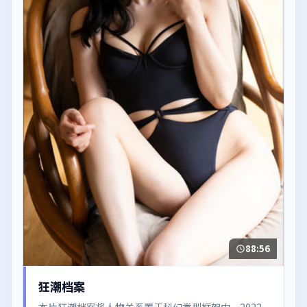
88:56
狂潮档案
本片狂潮档案将人物关系置于科幻类型框架中，2022