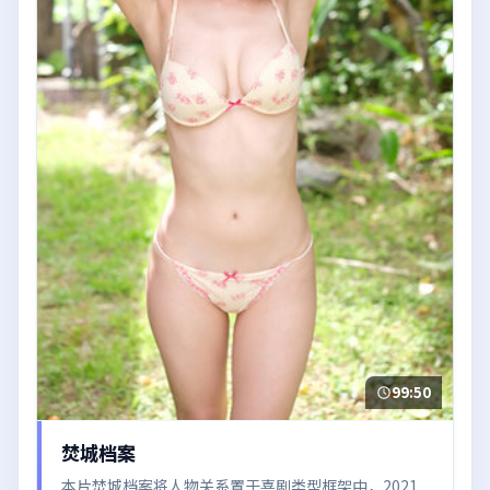
99:50
焚城档案
本片焚城档案将人物关系置于喜剧类型框架中，2021