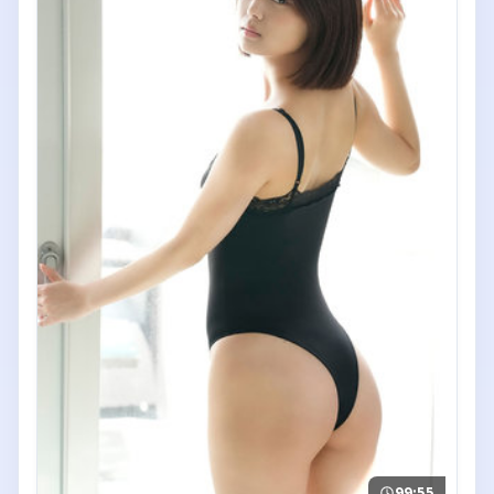
99:55