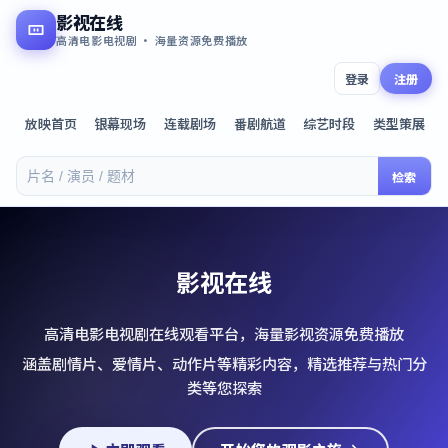
影视在线
高清电影电视剧 · 海量资源免费播放
登录
注册
放映首页
银幕现场
连载剧场
番剧航道
综艺时段
类型策展
检索
影视在线
高清电影电视剧在线观看平台，海量影视资源免费播放
涵盖剧情片、爱情片、动作片等精彩内容，精选推荐与热门分
类等您探索