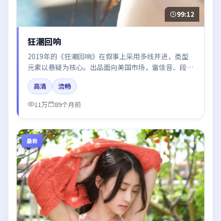
99:12
狂潮回响
2019年的《狂潮回响》在叙事上采用多线并进，类型
元素以悬疑为核心。出品面向美国市场，雷佳音、段奕
宏、廖凡所饰角色推动关键反转，结尾留白引发讨论。
高清
流畅
11万
89个月前
最新